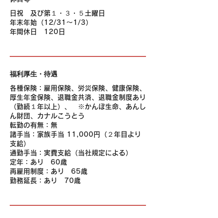
日祝 及び第１・３・５土曜日
年末年始（12/31～1/3）
年間休日 120日
福利厚生・待遇
各種保険：雇用保険、労災保険、健康保険、
厚生年金保険、退職金共済、退職金制度あり
（勤続１年以上）、 ※かんぽ生命、あんし
ん財団、カナルこうとう
転勤の有無：無
諸手当：家族手当 11,000円（２年目より
支給）
通勤手当：実費支給（当社規定による）
定年：あり 60歳
再雇用制度：あり 65歳
勤務延長：あり 70歳