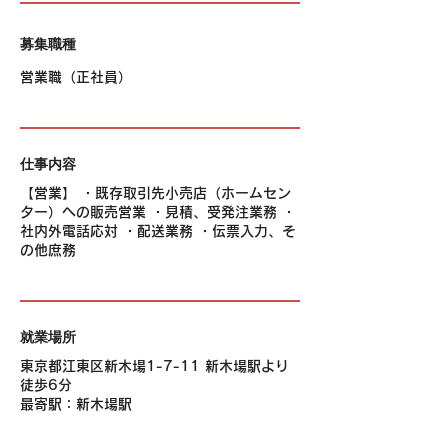
募集職種
営業職（正社員）
仕事内容
【営業】 ・既存取引先小売店（ホームセン
ター）への販売営業 ・見積、受発注業務 ・
社内外電話応対 ・配送業務 ・伝票入力、そ
の他庶務
就業場所
東京都江東区新木場1-7-11 新木場駅より
徒歩6分
最寄駅：新木場駅